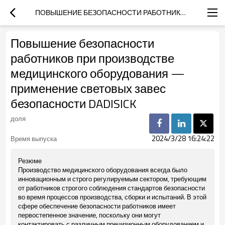
ПОВЫШЕНИЕ БЕЗОПАСНОСТИ РАБОТНИКОВ ПРИ ПРОИЗВОДСТВЕ МЕДИЦИНСКОГО ОБОРУДОВАНИЯ — ПРИМЕНЕНИЕ СВЕТОВЫХ ЗАВЕС БЕЗОПАСНОСТИ DADISICK
Повышение безопасности
работников при производстве
медицинского оборудования —
применение световых завес
безопасности DADISICK
доля
2024/3/28 16:24:22
Время выпуска
Резюме
Производство медицинского оборудования всегда было
инновационным и строго регулируемым сектором, требующим
от работников строгого соблюдения стандартов безопасности
во время процессов производства, сборки и испытаний. В этой
сфере обеспечение безопасности работников имеет
первостепенное значение, поскольку они могут
контактировать с различным прецизионным оборудованием и