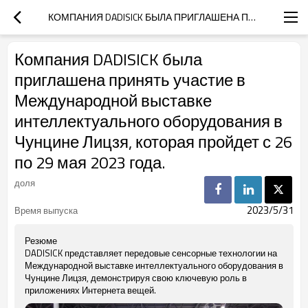
КОМПАНИЯ DADISICK БЫЛА ПРИГЛАШЕНА ПРИНЯТЬ УЧАСТИЕ В МЕЖДУНАРОДНОЙ ВЫСТАВКЕ ИНТЕЛЛЕКТУАЛЬНОГО ОБОРУДОВАНИЯ В ЧУНЦИНЕ ЛИЦЗЯ, КОТОРАЯ ПРОЙДЕТ С 26 ПО 29 МАЯ 2023 ГОДА.
Компания DADISICK была
приглашена принять участие в
Международной выставке
интеллектуального оборудования в
Чунцине Лицзя, которая пройдет с 26
по 29 мая 2023 года.
доля
2023/5/31
Время выпуска
Резюме
DADISICK представляет передовые сенсорные технологии на
Международной выставке интеллектуального оборудования в
Чунцине Лицзя, демонстрируя свою ключевую роль в
приложениях Интернета вещей.