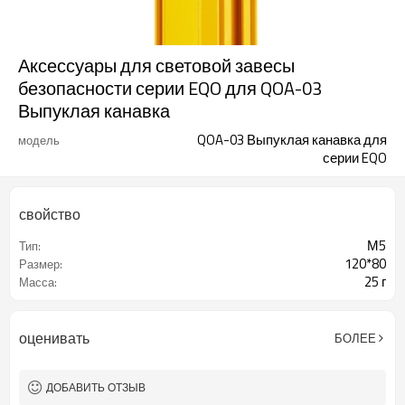
Аксессуары для световой завесы
безопасности серии EQO для QOA-03
Выпуклая канавка
QOA-03 Выпуклая канавка для
модель
серии EQO
свойство
М5
Тип:
120*80
Размер:
25 г
Масса:
оценивать
БОЛЕЕ
ДОБАВИТЬ ОТЗЫВ