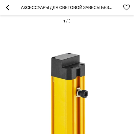
АКСЕССУАРЫ ДЛЯ СВЕТОВОЙ ЗАВЕСЫ БЕЗОПАСНОСТИ СЕРИИ EQO ДЛЯ QOA-03 ВЫПУКЛАЯ КАНАВКА
1
/
3