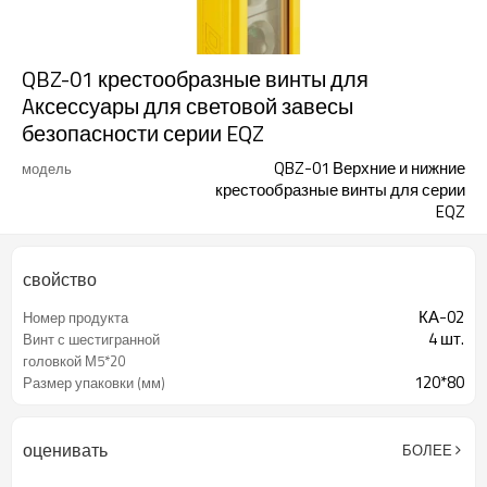
QBZ-01 крестообразные винты для
Aксессуары для световой завесы
безопасности серии EQZ
QBZ-01 Верхние и нижние
модель
крестообразные винты для серии
EQZ
свойство
КА-02
Номер продукта
4 шт.
Винт с шестигранной
головкой М5*20
120*80
Размер упаковки (мм)
оценивать
БОЛЕЕ