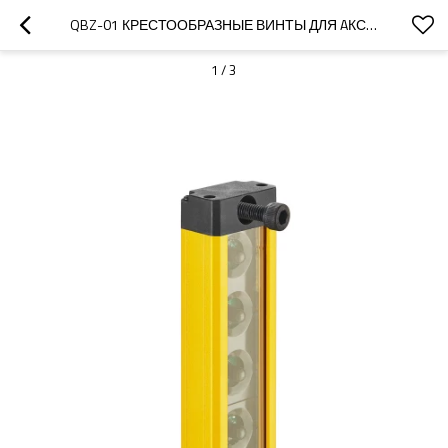
QBZ-01 КРЕСТООБРАЗНЫЕ ВИНТЫ ДЛЯ AКСЕССУАРЫ ДЛЯ СВЕТОВОЙ ЗАВЕСЫ БЕЗОПАСНОСТИ СЕРИИ EQZ
1
/
3