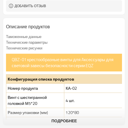
ДОБАВИТЬ ОТЗЫВ
Описание продуктов
Таможенные данные
Технические параметры
Технические рисунки
QBZ-01 крестообразные винты для Aксессуары для
световой завесы безопасности серии EQZ
Конфигурация списка продуктов
Номер продукта
КА-02
Винт с шестигранной
4 шт.
головкой М5*20
Размер упаковки (мм)
120*80
ПОДРОБНЕЕ
Общий вес (г)
18