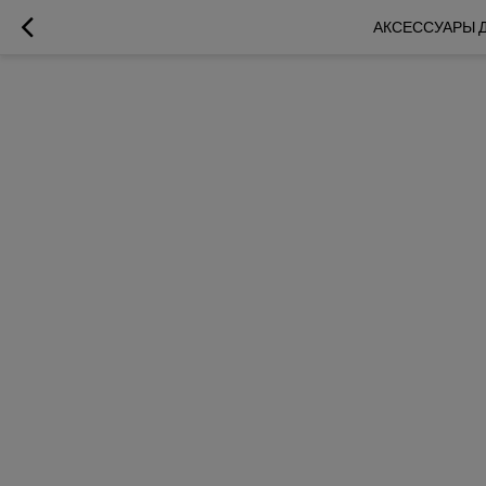
АКСЕССУАРЫ Д