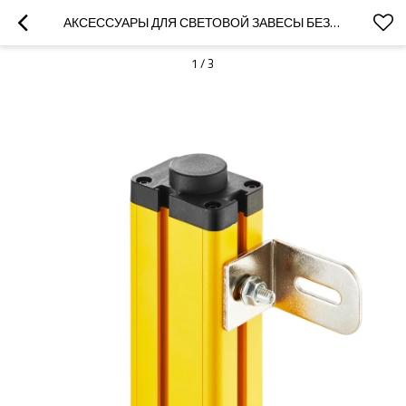
АКСЕССУАРЫ ДЛЯ СВЕТОВОЙ ЗАВЕСЫ БЕЗОПАСНОСТИ СЕРИИ EQT ДЛЯ QCA-05 БОКОВОЙ КРОНШТЕЙН
1
/
3