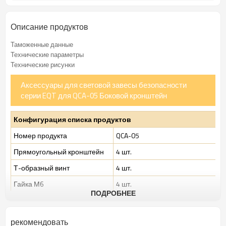
Описание продуктов
Таможенные данные
Технические параметры
Технические рисунки
Аксессуары для световой завесы безопасности
серии EQT для QCA-05 Боковой кронштейн
Конфигурация списка продуктов
Номер продукта
QCA-05
Прямоугольный кронштейн
4 шт.
Т-образный винт
4 шт.
Гайка М6
4 шт.
ПОДРОБНЕЕ
Винт с шестигранной
4 шт.
головкой М6*12
рекомендовать