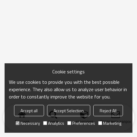
Cookie settings
We use cookies to provide you with the best possible
experience. They also allow us to analyze user behavior in
order to constantly improve the website for you.
Accept all
Accept Selection
Reject All
Главная
поиск
категория
Отправить запрос
Necessary
Analytics
Preferences
Marketing