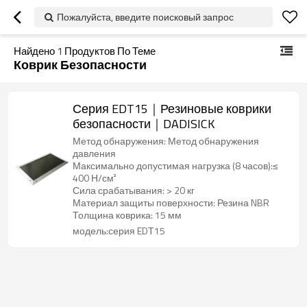
Пожалуйста, введите поисковый запрос
Найдено
1
Продуктов По Теме
Коврик Безопасности
Серия EDT15｜Резиновые коврики
безопасности｜DADISICK
Метод обнаружения: Метод обнаружения
давления
Максимально допустимая нагрузка (8 часов):≤
400 Н/см²
Сила срабатывания: > 20 кг
Материал защиты поверхности: Резина NBR
Толщина коврика: 15 мм
модель:серия EDТ15