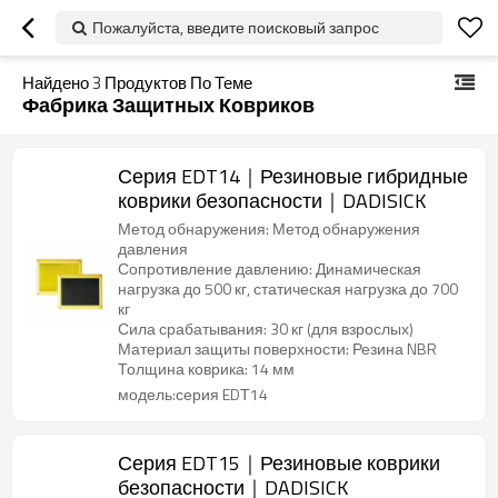
Пожалуйста, введите поисковый запрос
Найдено
3
Продуктов По Теме
Фабрика Защитных Ковриков
Серия EDT14｜Резиновые гибридные
коврики безопасности｜DADISICK
Метод обнаружения: Метод обнаружения
давления
Сопротивление давлению: Динамическая
нагрузка до 500 кг, статическая нагрузка до 700
кг
Сила срабатывания: 30 кг (для взрослых)
Материал защиты поверхности: Резина NBR
Толщина коврика: 14 мм
модель:серия EDТ14
Серия EDT15｜Резиновые коврики
безопасности｜DADISICK