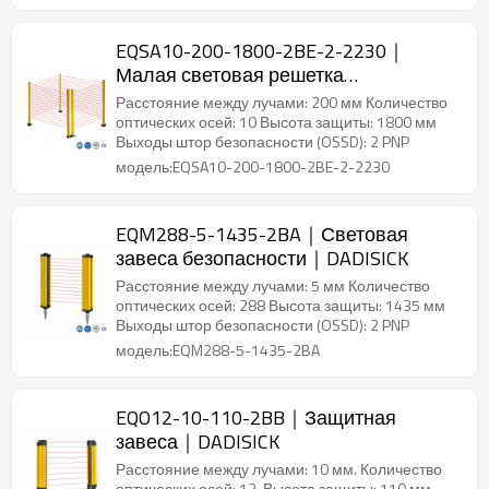
EQSA10-200-1800-2BE-2-2230｜
Малая световая решетка
безопасности｜DADISICK
Расстояние между лучами: 200 мм Количество
оптических осей: 10 Высота защиты: 1800 мм
Выходы штор безопасности (OSSD): 2 PNP
модель:EQSA10-200-1800-2BE-2-2230
EQM288-5-1435-2BA｜Световая
завеса безопасности｜DADISICK
Расстояние между лучами: 5 мм Количество
оптических осей: 288 Высота защиты: 1435 мм
Выходы штор безопасности (OSSD): 2 PNP
модель:EQM288-5-1435-2BA
EQO12-10-110-2BB｜Защитная
завеса｜DADISICK
Расстояние между лучами: 10 мм. Количество
оптических осей: 12. Высота защиты: 110 мм.