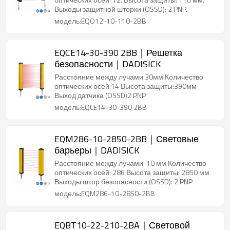
Выходы защитной шторки (OSSD): 2 PNP.
модель:EQO12-10-110-2BB
EQCE14-30-390 2BB｜Решетка
безопасности｜DADISICK
Расстояние между лучами:30мм Количество
оптических осей:14 Высота защиты:390мм
Выход датчика (OSSD)2 PNP
модель:EQCE14-30-390 2BB
EQM286-10-2850-2BB｜Световые
барьеры｜DADISICK
Расстояние между лучами: 10 мм Количество
оптических осей: 286 Высота защиты: 2850 мм
Выходы штор безопасности (OSSD): 2 PNP
модель:EQM286-10-2850-2BB
EQBT10-22-210-2BA｜Световой