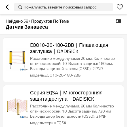
Пожалуйста, введите поисковый запрос
Найдено
587
Продуктов По Теме
Датчик Занавеса
EQO10-20-180-2BB｜Плавающая
заглушка｜DADISICK
Расстояние между лучами: 20 мм. Количество
оптических осей: 10. Высота защиты: 180 мм.
Выходы защитной завесы (OSSD): 2 PNP.
модель:EQO10-20-180-2BB
Серия EQSA｜Многосторонняя
защита доступа｜DADISICK
Расстояние между лучами: 80 мм Количество
оптических осей: 10 Высота защиты: 720 мм
Выходы штор безопасности (OSSD): 2 PNP
модель:серия EQSA