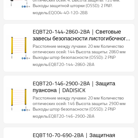
Выходы защитной шторки (OSSD): 2 PNP.
модель:EQO04-40-120-2BB
EQBT20-144-2860-2BA｜Световые
завесы безопасности листогибочного
тормоза｜DADISICK
Расстояние между лучами: 20 мм Количество
оптических осей: 144 Высота защиты: 2860 мм
Выходы штор безопасности (OSSD): 2 PNP
модель:EQBT20-144-2860-2BA
EQBT20-146-2900-2BA｜Защита
пуансона｜DADISICK
Расстояние между лучами: 20 мм Количество
оптических осей: 146 Высота защиты: 2900 мм
Выходы штор безопасности (OSSD): 2 PNP
модель:EQBT20-146-2900-2BA
EQBT10-70-690-2BA｜Защитная