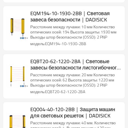
EQM194-10-1930-2BB｜Световая
завеса безопасности｜DADISICK
Расстояние между лучами: 10 мм Количество
оптических осей: 194 Высота защиты: 1930 мм
Выходы штор безопасности (OSSD): 2 PNP
модель:EQM194-10-1930-2BB
EQBT20-62-1220-2BA｜Световые
завесы безопасности листогибочного
тормоза｜DADISICK
Расстояние между лучами: 20 мм Количество
оптических осей: 62 Высота защиты: 1220 мм
Выходы штор безопасности (OSSD): 2 PNP
модель:EQBT20-62-1220-2BA
EQO04-40-120-2BB｜Защита машин
для световых решеток｜DADISICK
Расстояние между лучами: 40 мм. Количество
оптических осей: 4. Высота защиты: 120 мм.