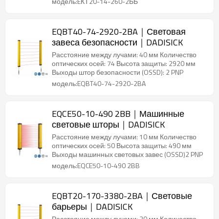
модель:EКТ20-14-260-2ББ
EQBT40-74-2920-2BA｜Световая
завеса безопасности｜DADISICK
Расстояние между лучами: 40 мм Количество
оптических осей: 74 Высота защиты: 2920 мм
Выходы штор безопасности (OSSD): 2 PNP
модель:EQBT40-74-2920-2BA
EQCE50-10-490 2BB｜Машинные
световые шторы｜DADISICK
Расстояние между лучами: 10 мм Количество
оптических осей: 50 Высота защиты: 490 мм
Выходы машинных световых завес (OSSD)2 PNP
модель:EQCE50-10-490 2BB
EQBT20-170-3380-2BA｜Световые
барьеры｜DADISICK
Расстояние между лучами: 20 мм Количество