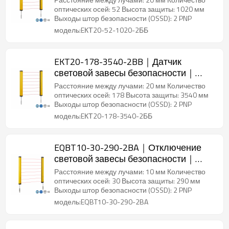
оптических осей: 52 Высота защиты: 1020 мм
Выходы штор безопасности (OSSD): 2 PNP
модель:EКТ20-52-1020-2ББ
EKT20-178-3540-2BB｜Датчик
световой завесы безопасности｜
DADISICK
Расстояние между лучами: 20 мм Количество
оптических осей: 178 Высота защиты: 3540 мм
Выходы штор безопасности (OSSD): 2 PNP
модель:EКТ20-178-3540-2ББ
EQBT10-30-290-2BA｜Отключение
световой завесы безопасности｜
DADISICK
Расстояние между лучами: 10 мм Количество
оптических осей: 30 Высота защиты: 290 мм
Выходы штор безопасности (OSSD): 2 PNP
модель:EQBT10-30-290-2BA