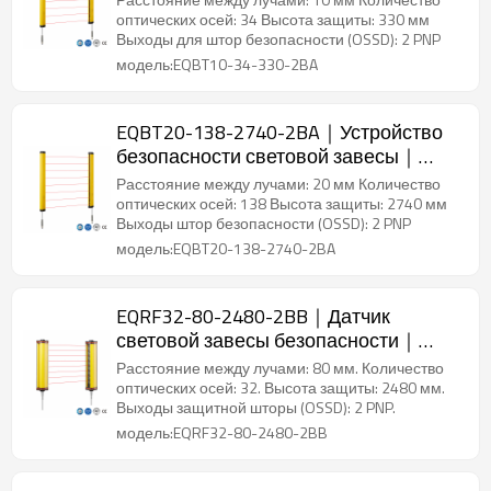
оптических осей: 34 Высота защиты: 330 мм
Выходы для штор безопасности (OSSD): 2 PNP
модель:EQBT10-34-330-2BA
EQBT20-138-2740-2BA｜Устройство
безопасности световой завесы｜
DADISICK
Расстояние между лучами: 20 мм Количество
оптических осей: 138 Высота защиты: 2740 мм
Выходы штор безопасности (OSSD): 2 PNP
модель:EQBT20-138-2740-2BA
EQRF32-80-2480-2BB｜Датчик
световой завесы безопасности｜
DADISICK
Расстояние между лучами: 80 мм. Количество
оптических осей: 32. Высота защиты: 2480 мм.
Выходы защитной шторы (OSSD): 2 PNP.
модель:EQRF32-80-2480-2BB