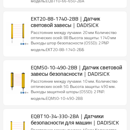
модель:EQBT10-66-650-2BA
EKT20-88-1740-2BB｜Датчик
световой завесы｜DADISICK
Расстояние между лучами: 20 мм Количество
оптических осей: 88 Высота защиты: 1740 мм
Выходы штор безопасности (OSSD): 2 PNP
модель:EКТ20-88-1740-2ББ
EQM50-10-490-2BB｜Датчик световой
завесы безопасности｜DADISICK
Расстояние между лучами: 10 мм. Количество
оптических осей: 50. Высота защиты: 490 мм.
Выходы защитной шторы (OSSD): 2 PNP.
модель:EQM50-10-490-2BB
EQBT10-34-330-2BA｜Датчики
безопасности для машин｜DADISICK
Расстояние между лучами: 10 мм Количество