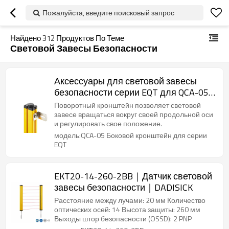
Пожалуйста, введите поисковый запрос
Найдено
312
Продуктов По Теме
Световой Завесы Безопасности
Аксессуары для световой завесы
безопасности серии EQT для QCA-05
Боковой кронштейн
Поворотный кронштейн позволяет световой
завесе вращаться вокруг своей продольной оси
и регулировать свое положение.
модель:QCA-05 Боковой кронштейн для серии
EQT
EKT20-14-260-2BB｜Датчик световой
завесы безопасности｜DADISICK
Расстояние между лучами: 20 мм Количество
оптических осей: 14 Высота защиты: 260 мм
Выходы штор безопасности (OSSD): 2 PNP