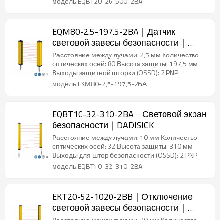
модель:EQBT20-26-500-2BA
EQM80-2.5-197.5-2BA｜Датчик
световой завесы безопасности｜
DADISICK
Расстояние между лучами: 2,5 мм Количество
оптических осей: 80 Высота защиты: 197,5 мм
Выходы защитной шторки (OSSD): 2 PNP
модель:EКМ80-2,5-197,5-2БА
EQBT10-32-310-2BA｜Световой экран
безопасности｜DADISICK
Расстояние между лучами: 10 мм Количество
оптических осей: 32 Высота защиты: 310 мм
Выходы для штор безопасности (OSSD): 2 PNP
модель:EQBT10-32-310-2BA
EKT20-52-1020-2BB｜Отключение
световой завесы безопасности｜
DADISICK
Расстояние между лучами: 20 мм Количество