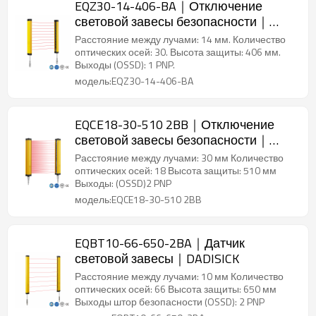
EQZ30-14-406-BA｜Отключение
световой завесы безопасности｜
DADISICK
Расстояние между лучами: 14 мм. Количество
оптических осей: 30. Высота защиты: 406 мм.
Выходы (OSSD): 1 PNP.
модель:EQZ30-14-406-BA
EQCE18-30-510 2BB｜Отключение
световой завесы безопасности｜
DADISICK
Расстояние между лучами: 30 мм Количество
оптических осей: 18 Высота защиты: 510 мм
Выходы: (OSSD)2 PNP
модель:EQCE18-30-510 2BB
EQBT10-66-650-2BA｜Датчик
световой завесы｜DADISICK
Расстояние между лучами: 10 мм Количество
оптических осей: 66 Высота защиты: 650 мм
Выходы штор безопасности (OSSD): 2 PNP