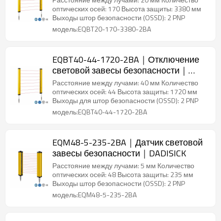
оптических осей: 170 Высота защиты: 3380 мм
Выходы штор безопасности (OSSD): 2 PNP
модель:EQBT20-170-3380-2BA
EQBT40-44-1720-2BA｜Отключение
световой завесы безопасности｜
DADISICK
Расстояние между лучами: 40 мм Количество
оптических осей: 44 Высота защиты: 1720 мм
Выходы для штор безопасности (OSSD): 2 PNP
модель:EQBT40-44-1720-2BA
EQM48-5-235-2BA｜Датчик световой
завесы безопасности｜DADISICK
Расстояние между лучами: 5 мм Количество
оптических осей: 48 Высота защиты: 235 мм
Выходы штор безопасности (OSSD): 2 PNP
модель:EQM48-5-235-2BA