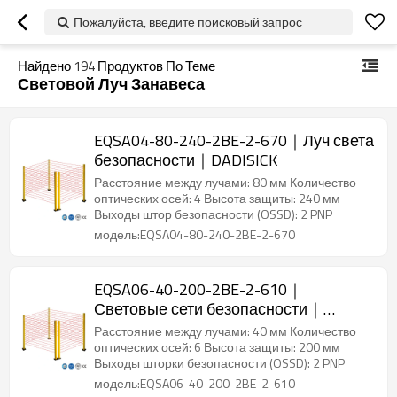
Пожалуйста, введите поисковый запрос
Найдено
194
Продуктов По Теме
Световой Луч Занавеса
EQSA04-80-240-2BE-2-670｜Луч света
безопасности｜DADISICK
Расстояние между лучами: 80 мм Количество
оптических осей: 4 Высота защиты: 240 мм
Выходы штор безопасности (OSSD): 2 PNP
модель:EQSA04-80-240-2BE-2-670
EQSA06-40-200-2BE-2-610｜
Световые сети безопасности｜
DADISICK
Расстояние между лучами: 40 мм Количество
оптических осей: 6 Высота защиты: 200 мм
Выходы шторки безопасности (OSSD): 2 PNP
модель:EQSA06-40-200-2BE-2-610