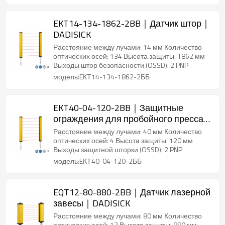
EKT14-134-1862-2BB｜Датчик штор｜
DADISICK
Расстояние между лучами: 14 мм Количество
оптических осей: 134 Высота защиты: 1862 мм
Выходы штор безопасности (OSSD): 2 PNP
модель:EКТ14-134-1862-2ББ
EKT40-04-120-2BB｜Защитные
ограждения для пробойного пресса
｜DADISICK
Расстояние между лучами: 40 мм Количество
оптических осей: 4 Высота защиты: 120 мм
Выходы защитной шторки (OSSD): 2 PNP
модель:EКТ40-04-120-2ББ
EQT12-80-880-2BB｜Датчик лазерной
завесы｜DADISICK
Расстояние между лучами: 80 мм Количество
оптических осей: 12 Высота защиты: 880 мм