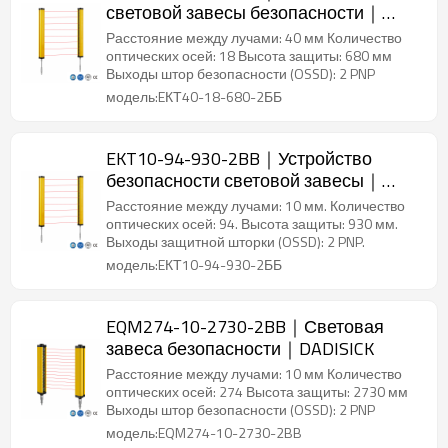
световой завесы безопасности｜
DADISICK
Расстояние между лучами: 40 мм Количество
оптических осей: 18 Высота защиты: 680 мм
Выходы штор безопасности (OSSD): 2 PNP
модель:EКТ40-18-680-2ББ
EKT10-94-930-2BB｜Устройство
безопасности световой завесы｜
DADISICK
Расстояние между лучами: 10 мм. Количество
оптических осей: 94. Высота защиты: 930 мм.
Выходы защитной шторки (OSSD): 2 PNP.
модель:EКТ10-94-930-2ББ
EQM274-10-2730-2BB｜Световая
завеса безопасности｜DADISICK
Расстояние между лучами: 10 мм Количество
оптических осей: 274 Высота защиты: 2730 мм
Выходы штор безопасности (OSSD): 2 PNP
модель:EQM274-10-2730-2BB