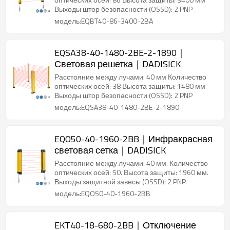
Выходы штор безопасности (OSSD): 2 PNP
модель:EQBT40-86-3400-2BA
EQSA38-40-1480-2BE-2-1890｜
Световая решетка｜DADISICK
Расстояние между лучами: 40 мм Количество
оптических осей: 38 Высота защиты: 1480 мм
Выходы штор безопасности (OSSD): 2 PNP
модель:EQSA38-40-1480-2BE-2-1890
EQO50-40-1960-2BB｜Инфракрасная
световая сетка｜DADISICK
Расстояние между лучами: 40 мм. Количество
оптических осей: 50. Высота защиты: 1960 мм.
Выходы защитной завесы (OSSD): 2 PNP.
модель:EQO50-40-1960-2BB
EKT40-18-680-2BB｜Отключение