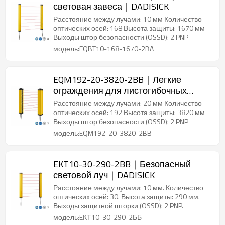
световая завеса｜DADISICK
Расстояние между лучами: 10 мм Количество
оптических осей: 168 Высота защиты: 1670 мм
Выходы штор безопасности (OSSD): 2 PNP
модель:EQBT10-168-1670-2BA
EQM192-20-3820-2BB｜Легкие
ограждения для листогибочных
прессов｜DADISICK
Расстояние между лучами: 20 мм Количество
оптических осей: 192 Высота защиты: 3820 мм
Выходы штор безопасности (OSSD): 2 PNP
модель:EQM192-20-3820-2BB
EKT10-30-290-2BB｜Безопасный
световой луч｜DADISICK
Расстояние между лучами: 10 мм. Количество
оптических осей: 30. Высота защиты: 290 мм.
Выходы защитной шторки (OSSD): 2 PNP.
модель:EКТ10-30-290-2ББ