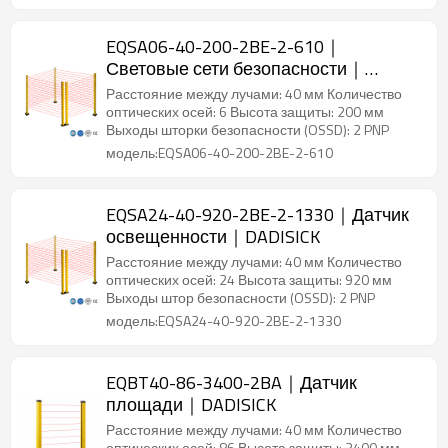
EQSA06-40-200-2BE-2-610｜
Световые сети безопасности｜
DADISICK
Расстояние между лучами: 40 мм Количество
оптических осей: 6 Высота защиты: 200 мм
Выходы шторки безопасности (OSSD): 2 PNP
модель:EQSA06-40-200-2BE-2-610
EQSA24-40-920-2BE-2-1330｜Датчик
освещенности｜DADISICK
Расстояние между лучами: 40 мм Количество
оптических осей: 24 Высота защиты: 920 мм
Выходы штор безопасности (OSSD): 2 PNP
модель:EQSA24-40-920-2BE-2-1330
EQBT40-86-3400-2BA｜Датчик
площади｜DADISICK
Расстояние между лучами: 40 мм Количество
оптических осей: 86 Высота защиты: 3400 мм