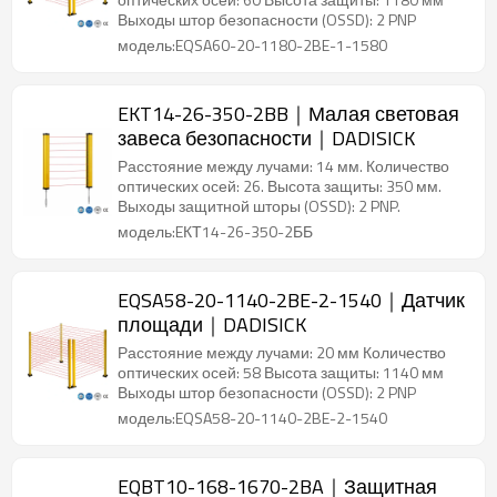
Выходы штор безопасности (OSSD): 2 PNP
модель:EQSA60-20-1180-2BE-1-1580
EKT14-26-350-2BB｜Малая световая
завеса безопасности｜DADISICK
Расстояние между лучами: 14 мм. Количество
оптических осей: 26. Высота защиты: 350 мм.
Выходы защитной шторы (OSSD): 2 PNP.
модель:EКТ14-26-350-2ББ
EQSA58-20-1140-2BE-2-1540｜Датчик
площади｜DADISICK
Расстояние между лучами: 20 мм Количество
оптических осей: 58 Высота защиты: 1140 мм
Выходы штор безопасности (OSSD): 2 PNP
модель:EQSA58-20-1140-2BE-2-1540
EQBT10-168-1670-2BA｜Защитная