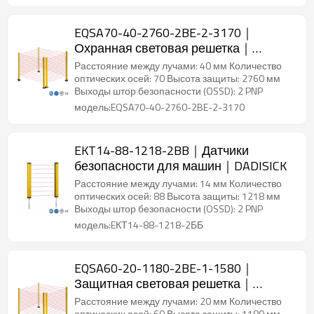
EQSA70-40-2760-2BE-2-3170｜
Охранная световая решетка｜
DADISICK
Расстояние между лучами: 40 мм Количество
оптических осей: 70 Высота защиты: 2760 мм
Выходы штор безопасности (OSSD): 2 PNP
модель:EQSA70-40-2760-2BE-2-3170
EKT14-88-1218-2BB｜Датчики
безопасности для машин｜DADISICK
Расстояние между лучами: 14 мм Количество
оптических осей: 88 Высота защиты: 1218 мм
Выходы штор безопасности (OSSD): 2 PNP
модель:EКТ14-88-1218-2ББ
EQSA60-20-1180-2BE-1-1580｜
Защитная световая решетка｜
DADISICK
Расстояние между лучами: 20 мм Количество
оптических осей: 60 Высота защиты: 1180 мм