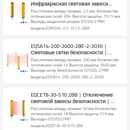
Инфракрасная световая завеса
безопасности｜DADISICK
Расстояние между лучами: 2,5 мм. Количество
оптических осей: 304. Высота защиты: 757,5 мм.
Выходы защитной шторки (OSSD):2 PNP.
модель:EQM304-2,5-757,5-2БА
EQSA14-200-2600-2BE-2-3030｜
Световые сетки безопасности｜
DADISICK
Расстояние между лучами: 200 мм Количество
оптических осей: 14 Высота защиты: 2600 мм
Выходы штор безопасности (OSSD): 2 PNP
модель:EQSA14-200-2600-2BE-2-3030
EQCE18-30-510 2BB｜Отключение
световой завесы безопасности｜
DADISICK
Расстояние между лучами: 30 мм Количество
оптических осей: 18 Высота защиты: 510 мм
Выходы: (OSSD)2 PNP
модель:EQCE18-30-510 2BB