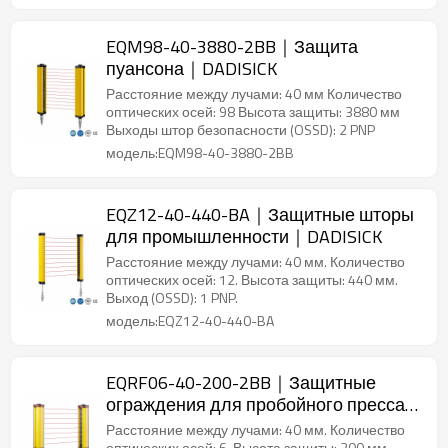
EQM98-40-3880-2BB｜Защита
пуансона｜DADISICK
Расстояние между лучами: 40 мм Количество
оптических осей: 98 Высота защиты: 3880 мм
Выходы штор безопасности (OSSD): 2 PNP
модель:EQM98-40-3880-2BB
EQZ12-40-440-BA｜Защитные шторы
для промышленности｜DADISICK
Расстояние между лучами: 40 мм. Количество
оптических осей: 12. Высота защиты: 440 мм.
Выход (OSSD): 1 PNP.
модель:EQZ12-40-440-BA
EQRF06-40-200-2BB｜Защитные
ограждения для пробойного пресса
｜DADISICK
Расстояние между лучами: 40 мм. Количество
оптических осей: 6. Высота защиты: 200 мм.