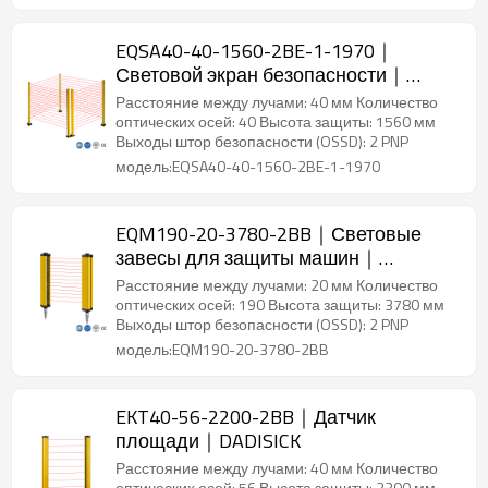
EQSA40-40-1560-2BE-1-1970｜
Световой экран безопасности｜
DADISICK
Расстояние между лучами: 40 мм Количество
оптических осей: 40 Высота защиты: 1560 мм
Выходы штор безопасности (OSSD): 2 PNP
модель:EQSA40-40-1560-2BE-1-1970
EQM190-20-3780-2BB｜Световые
завесы для защиты машин｜
DADISICK
Расстояние между лучами: 20 мм Количество
оптических осей: 190 Высота защиты: 3780 мм
Выходы штор безопасности (OSSD): 2 PNP
модель:EQM190-20-3780-2BB
EKT40-56-2200-2BB｜Датчик
площади｜DADISICK
Расстояние между лучами: 40 мм Количество
оптических осей: 56 Высота защиты: 2200 мм