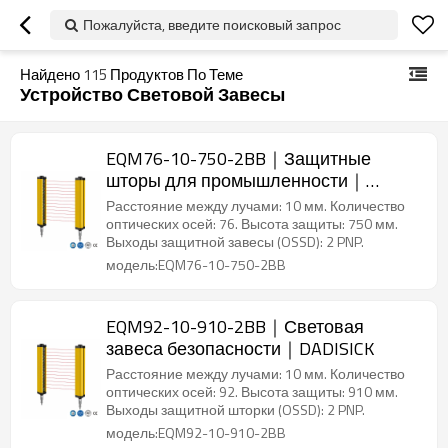
Пожалуйста, введите поисковый запрос
Найдено
115
Продуктов По Теме
Устройство Световой Завесы
EQM76-10-750-2BB｜Защитные
шторы для промышленности｜
DADISICK
Расстояние между лучами: 10 мм. Количество
оптических осей: 76. Высота защиты: 750 мм.
Выходы защитной завесы (OSSD): 2 PNP.
модель:EQM76-10-750-2BB
EQM92-10-910-2BB｜Световая
завеса безопасности｜DADISICK
Расстояние между лучами: 10 мм. Количество
оптических осей: 92. Высота защиты: 910 мм.
Выходы защитной шторки (OSSD): 2 PNP.
модель:EQM92-10-910-2BB