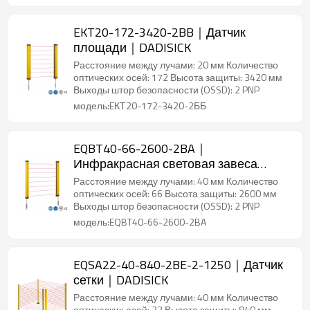
EKT20-172-3420-2BB｜Датчик
площади｜DADISICK
Расстояние между лучами: 20 мм Количество
оптических осей: 172 Высота защиты: 3420 мм
Выходы штор безопасности (OSSD): 2 PNP
модель:EКТ20-172-3420-2ББ
EQBT40-66-2600-2BA｜
Инфракрасная световая завеса
безопасности｜DADISICK
Расстояние между лучами: 40 мм Количество
оптических осей: 66 Высота защиты: 2600 мм
Выходы штор безопасности (OSSD): 2 PNP
модель:EQBT40-66-2600-2BA
EQSA22-40-840-2BE-2-1250｜Датчик
сетки｜DADISICK
Расстояние между лучами: 40 мм Количество
оптических осей: 22 Высота защиты: 840 мм