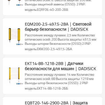
Выходы защитной завесы (OSSD): 2 PNP.
модель:EQRF06-40-200-2BB
EQM200-2.5-497.5-2BA｜Световой
барьер безопасности｜DADISICK
Расстояние между лучами: 2,5 мм Количество
оптических осей: 200 Высота защиты: 497,5 мм
Выходы шторки безопасности (OSSD):2 PNP
модель:EКМ200-2,5-497,5-2БА
EKT14-88-1218-2BB｜Датчики
безопасности для машин｜DADISICK
Расстояние между лучами: 14 мм Количество
оптических осей: 88 Высота защиты: 1218 мм
Выходы штор безопасности (OSSD): 2 PNP
модель:EКТ14-88-1218-2ББ
EQBT20-146-2900-2BA｜Защита