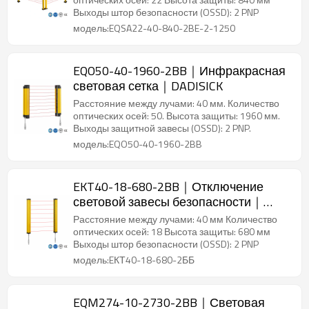
Выходы штор безопасности (OSSD): 2 PNP
модель:EQSA22-40-840-2BE-2-1250
EQO50-40-1960-2BB｜Инфракрасная
световая сетка｜DADISICK
Расстояние между лучами: 40 мм. Количество
оптических осей: 50. Высота защиты: 1960 мм.
Выходы защитной завесы (OSSD): 2 PNP.
модель:EQO50-40-1960-2BB
EKT40-18-680-2BB｜Отключение
световой завесы безопасности｜
DADISICK
Расстояние между лучами: 40 мм Количество
оптических осей: 18 Высота защиты: 680 мм
Выходы штор безопасности (OSSD): 2 PNP
модель:EКТ40-18-680-2ББ
EQM274-10-2730-2BB｜Световая