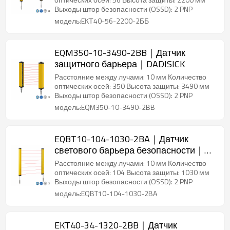
Выходы штор безопасности (OSSD): 2 PNP
модель:EКТ40-56-2200-2ББ
EQM350-10-3490-2BB｜Датчик
защитного барьера｜DADISICK
Расстояние между лучами: 10 мм Количество
оптических осей: 350 Высота защиты: 3490 мм
Выходы штор безопасности (OSSD): 2 PNP
модель:EQM350-10-3490-2BB
EQBT10-104-1030-2BA｜Датчик
светового барьера безопасности｜
DADISICK
Расстояние между лучами: 10 мм Количество
оптических осей: 104 Высота защиты: 1030 мм
Выходы штор безопасности (OSSD): 2 PNP
модель:EQBT10-104-1030-2BA
EKT40-34-1320-2BB｜Датчик