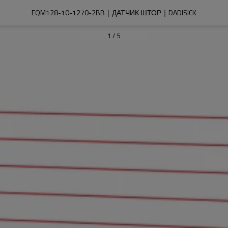
EQM128-10-1270-2BB｜ДАТЧИК ШТОР｜DADISICK
1
/
5