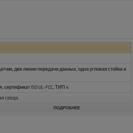
атчик, две линии передачи данных, одна угловая стойка и
я, сертификат ISO UL-FCC, ТИП 4
я среда
ПОДРОБНЕЕ