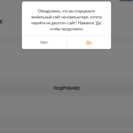
Обнаружено, что вы открываете
мобильный сайт на компьютере, хотите
K
перейти на десктоп-сайт? Нажмите 'Да',
чтобы продолжить
Нет
Да
ПОДРОБНЕЕ