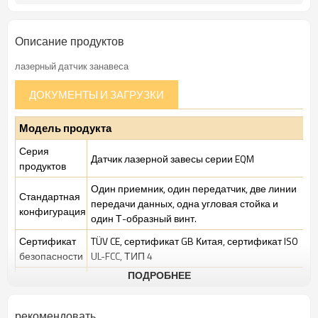
Описание продуктов
лазерный датчик занавеса
ДОКУМЕНТЫ И ЗАГРУЗКИ
Модель продукта
Серия
Датчик лазерной завесы серии EQM
продуктов
Один приемник, один передатчик, две линии
Стандартная
передачи данных, одна угловая стойка и
конфигурация
один Т-образный винт.
Сертификат
TÜV CE, сертификат GB Китая, сертификат ISO
безопасности
UL-FCC, ТИП 4
ПОДРОБНЕЕ
Стандартная
Стандартная промышленная среда
упаковка
рекомендовать