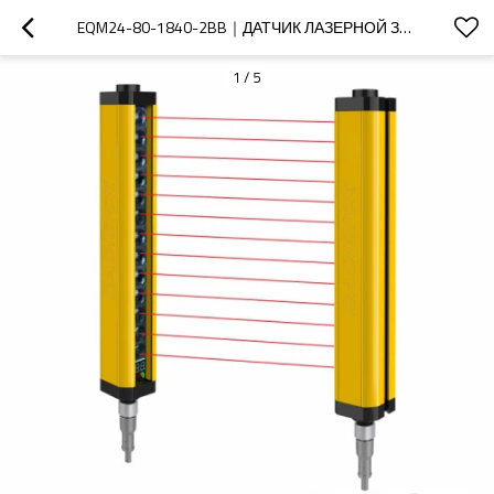
EQM24-80-1840-2BB｜ДАТЧИК ЛАЗЕРНОЙ ЗАВЕСЫ｜DADISICK
1
/
5