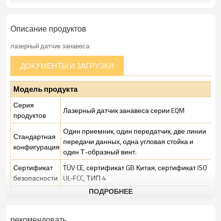
Описание продуктов
лазерный датчик занавеса
ДОКУМЕНТЫ И ЗАГРУЗКИ
Модель продукта
Серия
Лазерный датчик занавеса серии EQM
продуктов
Один приемник, один передатчик, две линии
Стандартная
передачи данных, одна угловая стойка и
конфигурация
один Т-образный винт.
Сертификат
TÜV CE, сертификат GB Китая, сертификат ISO
безопасности
UL-FCC, ТИП 4
ПОДРОБНЕЕ
Условия
Стандартная промышленная среда
производства
рекомендовать