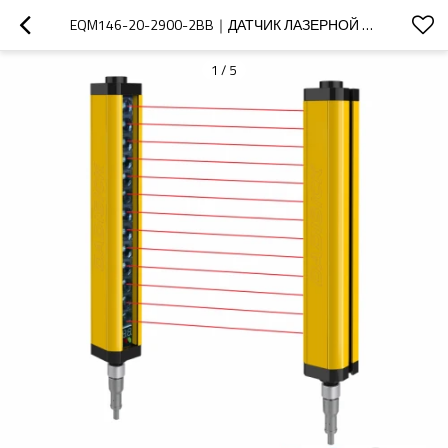
EQM146-20-2900-2BB｜ДАТЧИК ЛАЗЕРНОЙ ЗАВЕСЫ｜DADISICK
1
/
5