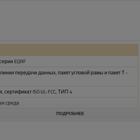
 серии EQRF
линии передачи данных, пакет угловой рамы и пакет Т -
я, сертификат ISO UL-FCC, ТИП 4
я среда
ПОДРОБНЕЕ