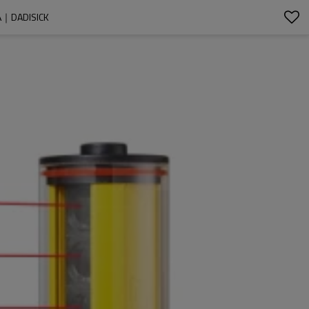
｜DADISICK