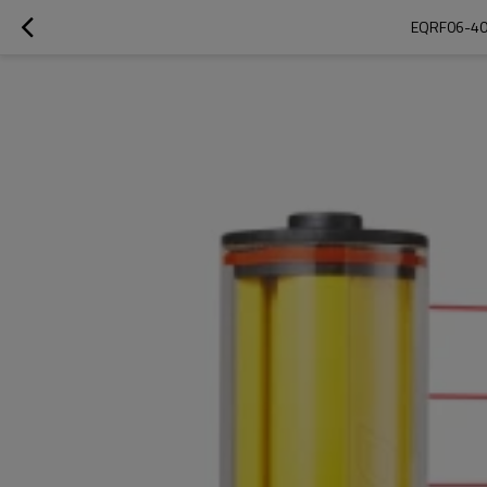
EQRF06-4