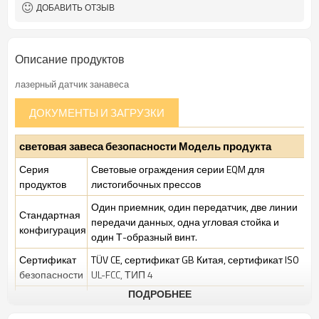
Оснащен разъемом M12.
Интерфейсный разъем
ДОБАВИТЬ ОТЗЫВ
ТУВ, УЛ, CE, Рош, ГБ
Сертификация:
Описание продуктов
лазерный датчик занавеса
ДОКУМЕНТЫ И ЗАГРУЗКИ
световая завеса безопасности Модель продукта
Серия
Световые ограждения серии EQM для
продуктов
листогибочных прессов
Один приемник, один передатчик, две линии
Стандартная
передачи данных, одна угловая стойка и
конфигурация
один Т-образный винт.
Сертификат
TÜV CE, сертификат GB Китая, сертификат ISO
безопасности
UL-FCC, ТИП 4
ПОДРОБНЕЕ
Условия
Стандартная промышленная среда
производства