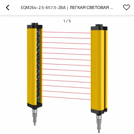
EQM264-2.5-657.5-2BA｜ЛЕГКАЯ СВЕТОВАЯ ЗАВЕСА БЕЗОПАСНОСТИ ГИБОЧНОЙ МАШИНЫ｜DADISICK
1
/
5