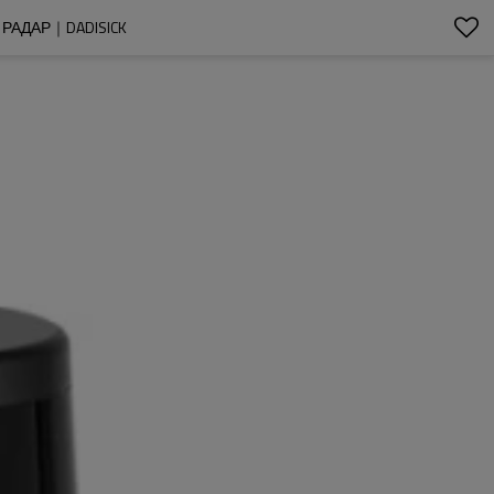
РАДАР｜DADISICK