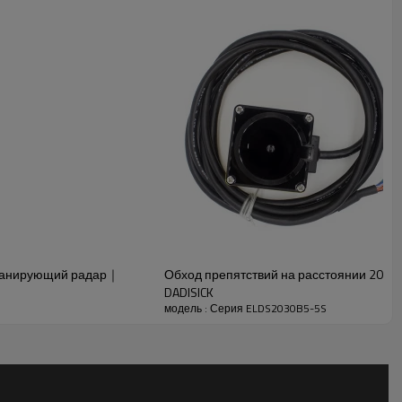
сканирующий радар｜
Обход препятствий на расстоянии 20
DADISICK
модель : Серия ELDS2030B5-5S