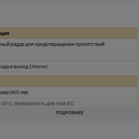
ация
ный радар для предотвращения препятствий
да и выход Ethernet
ер (905 нм)
-2012, безопасность для глаз IEC)
ПОДРОБНЕЕ