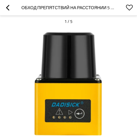
ОБХОД ПРЕПЯТСТВИЙ НА РАССТОЯНИИ 5 М｜ЛАЗЕРНЫЙ СКАНИРУЮЩИЙ РАДАР｜DADISICK
1
/
5