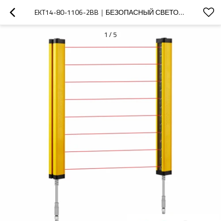
EKT14-80-1106-2BB｜БЕЗОПАСНЫЙ СВЕТОВОЙ ЛУЧ｜DADISICK
1
/
5