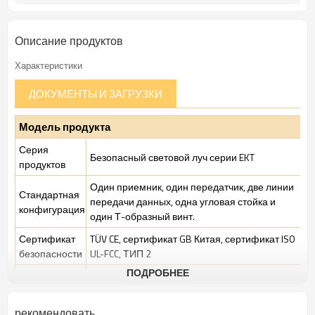
Описание продуктов
Характеристики
ДОКУМЕНТЫ И ЗАГРУЗКИ
Модель продукта
Серия
Безопасный световой луч серии EKT
продуктов
Один приемник, один передатчик, две линии
Стандартная
передачи данных, одна угловая стойка и
конфигурация
один Т-образный винт.
Сертификат
TÜV CE, сертификат GB Китая, сертификат ISO
безопасности
UL-FCC, ТИП 2
ПОДРОБНЕЕ
Стандартная
Стандартная промышленная среда
упаковка
рекомендовать