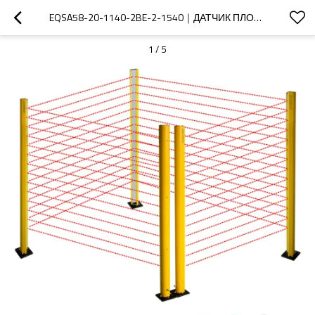
EQSA58-20-1140-2BE-2-1540｜ДАТЧИК ПЛОЩАДИ｜DADISICK
1
/
5