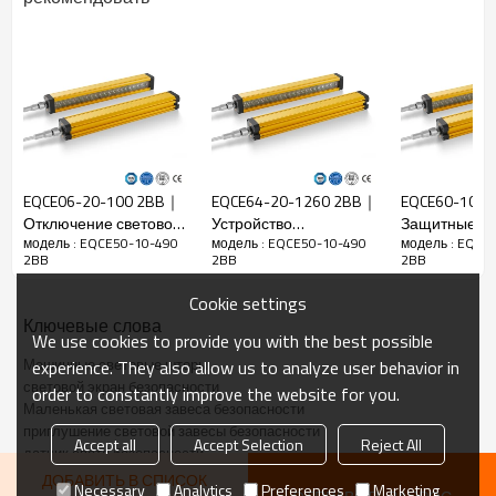
Функции
Коэффициент
10 мм
разрешения
Проверьте
18 мм
точность
Количество
балок
50
EQCE06-20-100 2BB｜
EQCE64-20-1260 2BB｜
EQCE60-10-
Отключение световой
Устройство
Защитные шт
Высота
модель : EQCE50-10-490
модель : EQCE50-10-490
модель : EQCE
завесы безопасности
безопасности
промышлен
защиты
490 мм
2BB
2BB
2BB
｜DADISICK
световой завесы｜
DADISICK
DADISICK
Габаритный
30 мм*30 мм*L, L — длина излучателя и
Cookie settings
размер
приемника.
Ключевые слова
We use cookies to provide you with the best possible
Расстояние
30-6000 мм
Машинные световые шторы
experience. They also allow us to analyze user behavior in
обнаружения
световой экран безопасности
order to constantly improve the website for you.
Время
Маленькая световая завеса безопасности
≤15 мс
отклика
приглушение световой завесы безопасности
Accept all
Accept Selection
Reject All
датчик света безопасности
Механические данные
ДОБАВИТЬ В СПИСОК
Necessary
Analytics
Preferences
Marketing