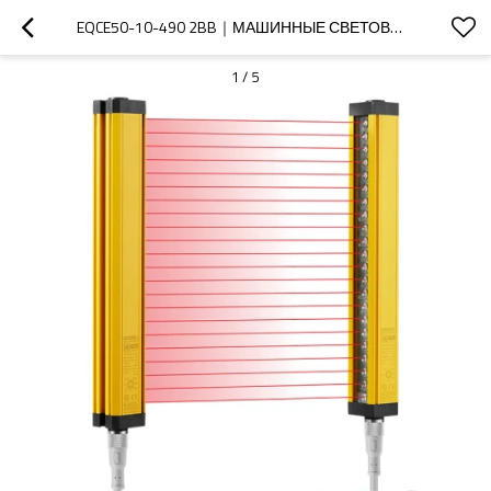
EQCE50-10-490 2BB｜МАШИННЫЕ СВЕТОВЫЕ ШТОРЫ｜DADISICK
1
/
5