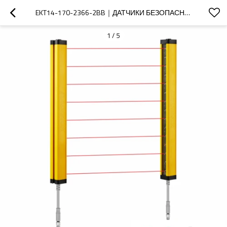
EKT14-170-2366-2BB｜ДАТЧИКИ БЕЗОПАСНОСТИ ДЛЯ МАШИН｜DADISICK
1
/
5